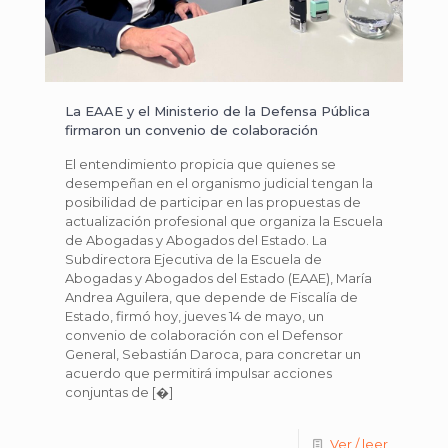
La EAAE y el Ministerio de la Defensa Pública
firmaron un convenio de colaboración
El entendimiento propicia que quienes se
desempeñan en el organismo judicial tengan la
posibilidad de participar en las propuestas de
actualización profesional que organiza la Escuela
de Abogadas y Abogados del Estado. La
Subdirectora Ejecutiva de la Escuela de
Abogadas y Abogados del Estado (EAAE), María
Andrea Aguilera, que depende de Fiscalía de
Estado, firmó hoy, jueves 14 de mayo, un
convenio de colaboración con el Defensor
General, Sebastián Daroca, para concretar un
acuerdo que permitirá impulsar acciones
conjuntas de
[�]
Ver / leer