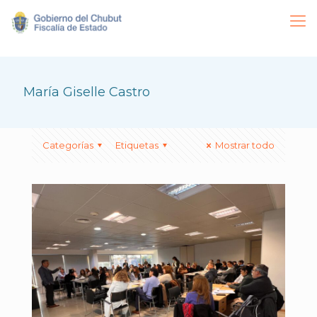
María Giselle Castro
Categorías
Etiquetas
Mostrar todo