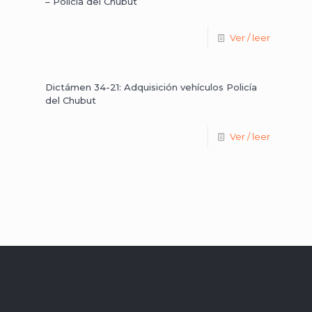
– Policía del Chubut
Ver / leer
Dictámen 34-21: Adquisición vehículos Policía
del Chubut
Ver / leer