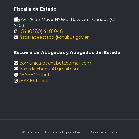
Fiscalía de Estado
Av. 25 de Mayo Nº 550, Rawson | Chubut (CP
9103)
+54 (0280) 4481048
fiscaliadeestado@chubut.gov.ar
Escuela de Abogadas y Abogados del Estado
comunicafdechubut@gmail.com
eaaedelchubut@gmail.com
/EAAEChubut
/EAAEChubut
© Sitio web desarrollado por el área de Comunicación