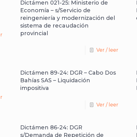
Dictámen 021-25: Ministerio de
Economía – s/Servicio de
reingeniería y modernización del
sistema de recaudación
provincial
er
Ver / leer
Dictámen 89-24: DGR – Cabo Dos
Bahías SAS – Liquidación
impositiva
er
Ver / leer
Dictámen 86-24: DGR
s/Demanda de Repetición de