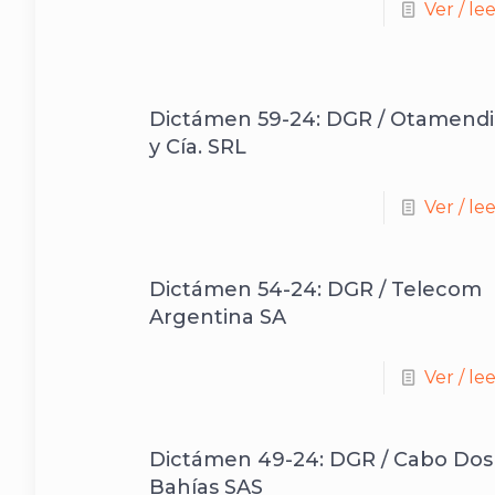
Ver / le
Dictámen 59-24: DGR / Otamendi
y Cía. SRL
Ver / le
Dictámen 54-24: DGR / Telecom
Argentina SA
Ver / le
Dictámen 49-24: DGR / Cabo Dos
Bahías SAS