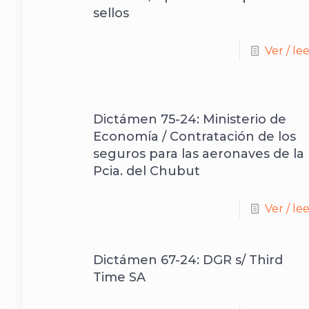
sellos
Ver / le
Dictámen 75-24: Ministerio de
Economía / Contratación de los
seguros para las aeronaves de la
Pcia. del Chubut
Ver / le
Dictámen 67-24: DGR s/ Third
Time SA