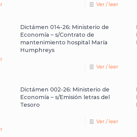
er
Ver / leer
Dictámen 014-26: Ministerio de
Economía – s/Contrato de
mantenimiento hospital María
Humphreys
er
Ver / leer
Dictámen 002-26: Ministerio de
Economía – s/Emisión letras del
Tesoro
Ver / leer
er