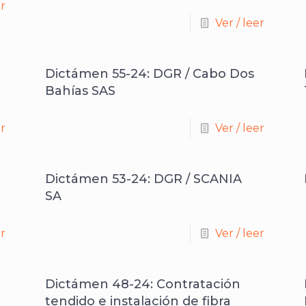
er
Ver / leer
Dictámen 55-24: DGR / Cabo Dos
Bahías SAS
er
Ver / leer
Dictámen 53-24: DGR / SCANIA
SA
er
Ver / leer
Dictámen 48-24: Contratación
tendido e instalación de fibra