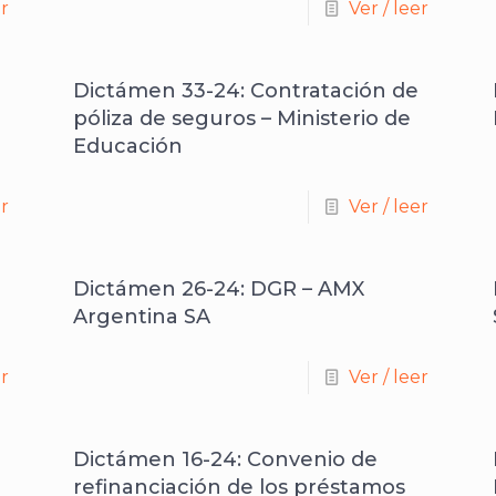
er
Ver / leer
Dictámen 33-24: Contratación de
póliza de seguros – Ministerio de
Educación
er
Ver / leer
Dictámen 26-24: DGR – AMX
Argentina SA
er
Ver / leer
Dictámen 16-24: Convenio de
refinanciación de los préstamos