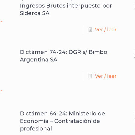
Ingresos Brutos interpuesto por
Siderca SA
er
Ver / leer
Dictámen 74-24: DGR s/ Bimbo
Argentina SA
Ver / leer
er
Dictámen 64-24: Ministerio de
Economía – Contratación de
profesional