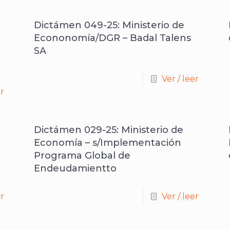
Dictámen 049-25: Ministerio de
Econonomía/DGR – Badal Talens
SA
Ver / leer
er
Dictámen 029-25: Ministerio de
Economía – s/Implementación
Programa Global de
Endeudamientto
er
Ver / leer