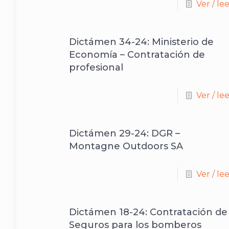
Ver / le
Dictámen 34-24: Ministerio de
Economía – Contratación de
profesional
Ver / le
Dictámen 29-24: DGR –
Montagne Outdoors SA
Ver / le
Dictámen 18-24: Contratación de
Seguros para los bomberos