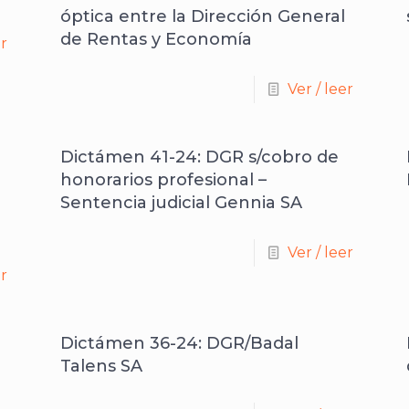
óptica entre la Dirección General
de Rentas y Economía
er
Ver / leer
Dictámen 41-24: DGR s/cobro de
honorarios profesional –
Sentencia judicial Gennia SA
Ver / leer
er
Dictámen 36-24: DGR/Badal
Talens SA