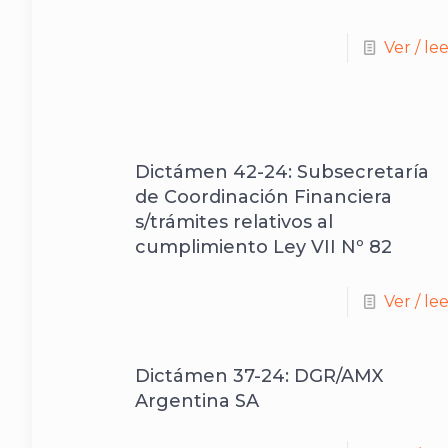
Ver / le
Dictámen 42-24: Subsecretaría
de Coordinación Financiera
s/trámites relativos al
cumplimiento Ley VII Nº 82
Ver / le
Dictámen 37-24: DGR/AMX
Argentina SA