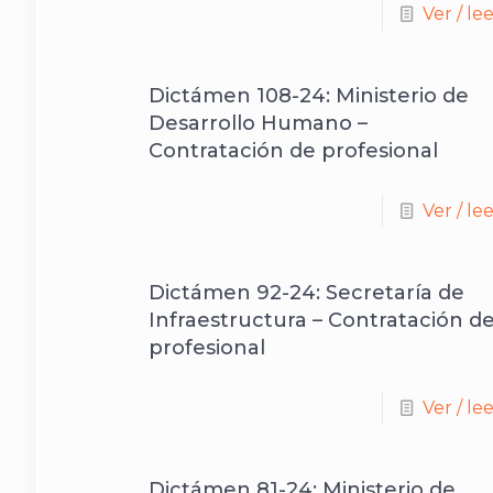
Ver / le
Dictámen 108-24: Ministerio de
Desarrollo Humano –
Contratación de profesional
Ver / le
Dictámen 92-24: Secretaría de
Infraestructura – Contratación d
profesional
Ver / le
Dictámen 81-24: Ministerio de