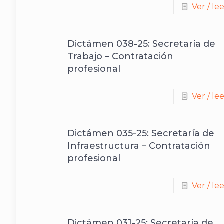
Ver / le
Dictámen 038-25: Secretaría de
Trabajo – Contratación
profesional
Ver / le
Dictámen 035-25: Secretaría de
Infraestructura – Contratación
profesional
Ver / le
Dictámen 031-25: Secretaría de