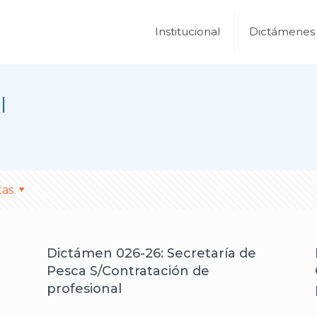
Institucional
Dictámenes
l
tas
Dictámen 026-26: Secretaría de
Pesca S/Contratación de
profesional