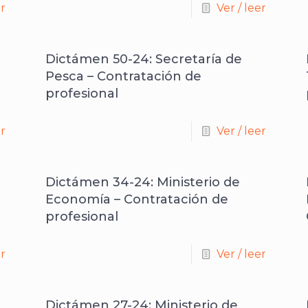
er
Ver / leer
Dictámen 50-24: Secretaría de
Pesca – Contratación de
profesional
er
Ver / leer
Dictámen 34-24: Ministerio de
Economía – Contratación de
profesional
er
Ver / leer
Dictámen 27-24: Ministerio de