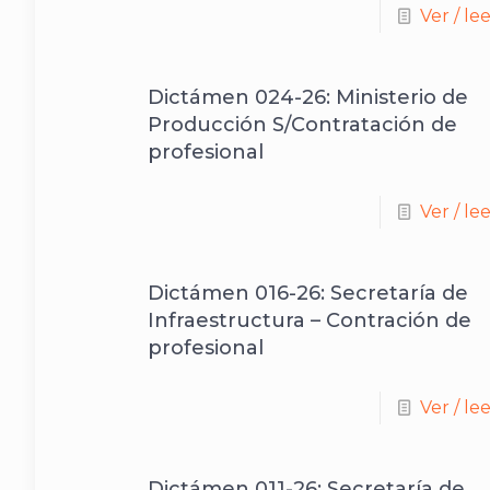
Ver / le
Dictámen 024-26: Ministerio de
Producción S/Contratación de
profesional
Ver / le
Dictámen 016-26: Secretaría de
Infraestructura – Contración de
profesional
Ver / le
Dictámen 011-26: Secretaría de