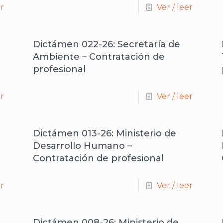
er
Ver / leer
Dictámen 022-26: Secretaría de
Ambiente – Contratación de
profesional
er
Ver / leer
Dictámen 013-26: Ministerio de
Desarrollo Humano –
Contratación de profesional
er
Ver / leer
Dictámen 008-26: Ministerio de