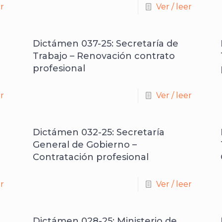
er
Ver / leer
Dictámen 037-25: Secretaría de
Trabajo – Renovación contrato
profesional
er
Ver / leer
Dictámen 032-25: Secretaría
General de Gobierno –
Contratación profesional
er
Ver / leer
Dictámen 028-25: Ministerio de