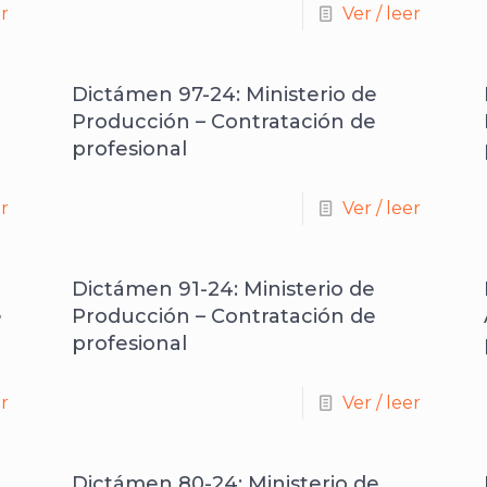
er
Ver / leer
Dictámen 97-24: Ministerio de
Producción – Contratación de
profesional
er
Ver / leer
Dictámen 91-24: Ministerio de
e
Producción – Contratación de
profesional
er
Ver / leer
Dictámen 80-24: Ministerio de