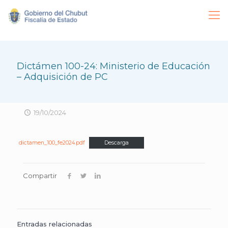
Dictámen 100-24: Ministerio de Educación
– Adquisición de PC
19/10/2024
dictamen_100_fe2024.pdf
Descarga
Compartir
Entradas relacionadas