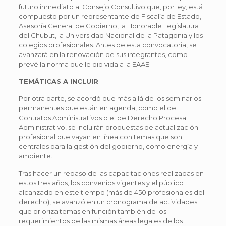
futuro inmediato al Consejo Consultivo que, por ley, está
compuesto por un representante de Fiscalía de Estado,
Asesoría General de Gobierno, la Honorable Legislatura
del Chubut, la Universidad Nacional de la Patagonia y los
colegios profesionales. Antes de esta convocatoria, se
avanzará en la renovación de sus integrantes, como
prevé la norma que le dio vida a la EAAE.
TEMÁTICAS A INCLUIR
Por otra parte, se acordó que más allá de los seminarios
permanentes que están en agenda, como el de
Contratos Administrativos o el de Derecho Procesal
Administrativo, se incluirán propuestas de actualización
profesional que vayan en línea con temas que son
centrales para la gestión del gobierno, como energía y
ambiente.
Tras hacer un repaso de las capacitaciones realizadas en
estos tres años, los convenios vigentes y el público
alcanzado en este tiempo (más de 450 profesionales del
derecho), se avanzó en un cronograma de actividades
que prioriza temas en función también de los
requerimientos de las mismas áreas legales de los