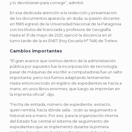
y lo devolvieran para corregir”, admitió.
En esa dedicada atención a la redacción y presentación
de los documentos aparecía, sin duda, su pasión docente:
en 1985 egresó de la Universidad Nacional de la Patagonia
con los títulos de licenciada y profesora de Geografía.
Hasta el 31 de mayo de 2021, ejerció la docencia en el
turno tarde de la ex ENET (hoy Escuela N° 748) de Trelew.
Cambios importantes
“El gran avance que vivimos dentro de la administración
pública por supuesto fue la incorporación de tecnología;
pasar de máquinas de escribir a computadoras fue un salto
importante, pero nos fuimos adaptando lentamente.
Hasta entonces todo el registro de expedientes se hacía a
mano, en unos libros enormes, que luego se imprimían en
la imprenta oficial”, dijo.
“Fecha de entrada, número de expediente, extracto,
quién remitía, hacia dónde salía… todo su seguimiento e
historial era a mano. Por eso, para la organización interna
del Estado fue central el sistema de seguimiento de
expedientes que se implementó durante la primera