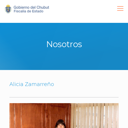
Nosotros
Alicia Zamarreño