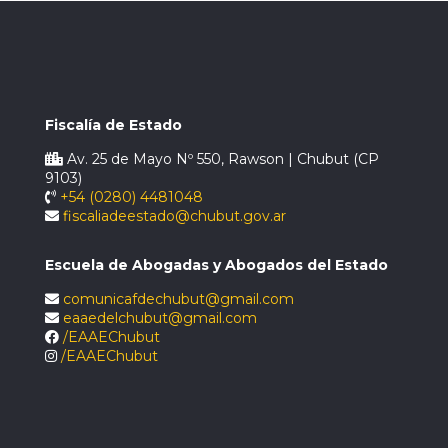
Fiscalía de Estado
Av. 25 de Mayo Nº 550, Rawson | Chubut (CP
9103)
+54 (0280) 4481048
fiscaliadeestado@chubut.gov.ar
Escuela de Abogadas y Abogados del Estado
comunicafdechubut@gmail.com
eaaedelchubut@gmail.com
/EAAEChubut
/EAAEChubut