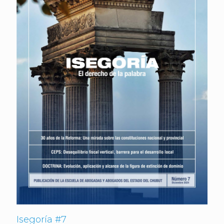
Isegoría #7