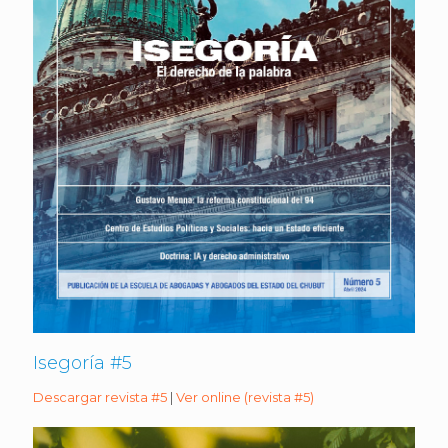
Isegoría #5
Descargar revista #5
|
Ver online (revista #5)