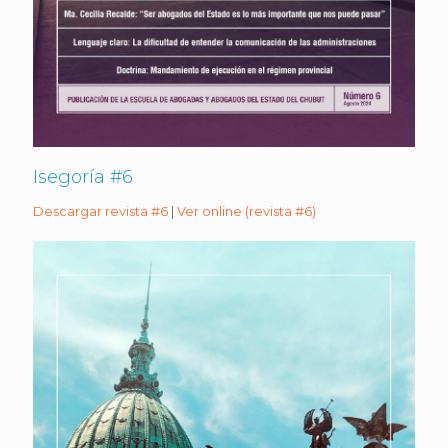
Isegoría #6
Descargar revista #6
|
Ver online (revista #6)