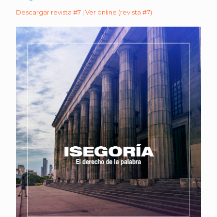
Descargar revista #7
|
Ver online (revista #7)