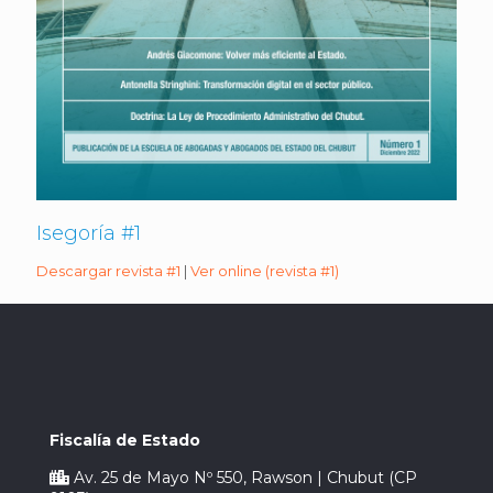
Isegoría #1
Descargar revista #1
|
Ver online (revista #1)
Fiscalía de Estado
Av. 25 de Mayo Nº 550, Rawson | Chubut (CP