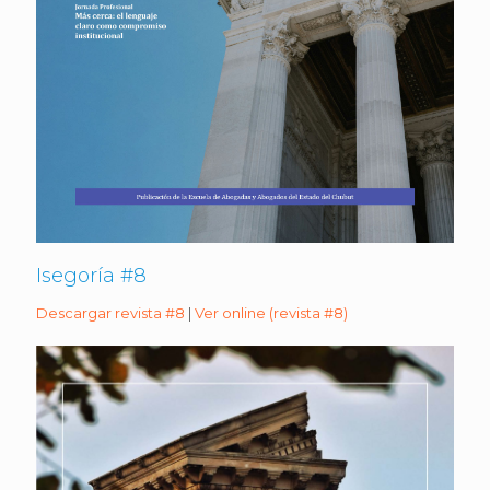
Isegoría #8
Descargar revista #8
|
Ver online (revista #8)