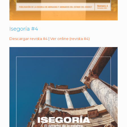
Isegoría #4
Descargar revista #4
|
Ver online (revista #4)