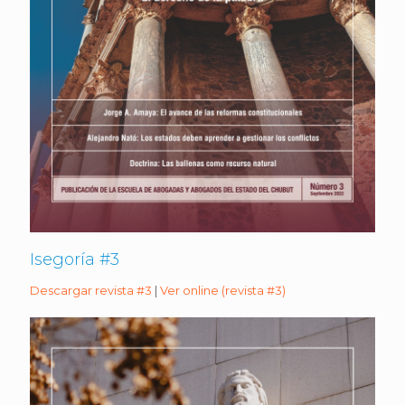
Isegoría #3
Descargar revista #3
|
Ver online (revista #3)