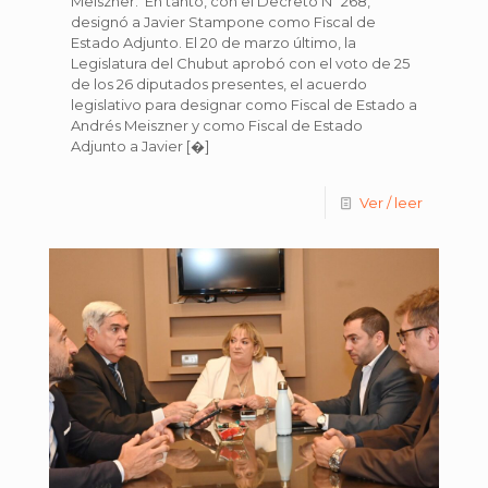
Meiszner. En tanto, con el Decreto Nº 268,
designó a Javier Stampone como Fiscal de
Estado Adjunto. El 20 de marzo último, la
Legislatura del Chubut aprobó con el voto de 25
de los 26 diputados presentes, el acuerdo
legislativo para designar como Fiscal de Estado a
Andrés Meiszner y como Fiscal de Estado
Adjunto a Javier
[�]
Ver / leer