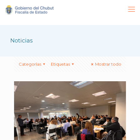
Noticias
Categorías
Etiquetas
Mostrar todo