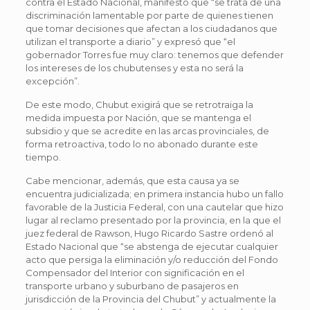
contra el Estado Nacional, manifestó que “se trata de una
discriminación lamentable por parte de quienes tienen
que tomar decisiones que afectan a los ciudadanos que
utilizan el transporte a diario” y expresó que “el
gobernador Torres fue muy claro: tenemos que defender
los intereses de los chubutenses y esta no será la
excepción”.
De este modo, Chubut exigirá que se retrotraiga la
medida impuesta por Nación, que se mantenga el
subsidio y que se acredite en las arcas provinciales, de
forma retroactiva, todo lo no abonado durante este
tiempo.
Cabe mencionar, además, que esta causa ya se
encuentra judicializada; en primera instancia hubo un fallo
favorable de la Justicia Federal, con una cautelar que hizo
lugar al reclamo presentado por la provincia, en la que el
juez federal de Rawson, Hugo Ricardo Sastre ordenó al
Estado Nacional que “se abstenga de ejecutar cualquier
acto que persiga la eliminación y/o reducción del Fondo
Compensador del Interior con significación en el
transporte urbano y suburbano de pasajeros en
jurisdicción de la Provincia del Chubut” y actualmente la