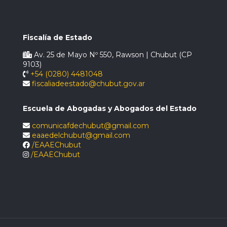
Fiscalía de Estado
Av. 25 de Mayo Nº 550, Rawson | Chubut (CP
9103)
+54 (0280) 4481048
fiscaliadeestado@chubut.gov.ar
Escuela de Abogadas y Abogados del Estado
comunicafdechubut@gmail.com
eaaedelchubut@gmail.com
/EAAEChubut
/EAAEChubut