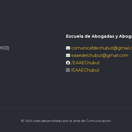
Escuela de Abogadas y Abog
9103)
comunicafdechubut@gmail.
eaaedelchubut@gmail.com
/EAAEChubut
/EAAEChubut
© Sitio web desarrollado por el área de Comunicación