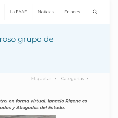
La EAAE
Noticias
Enlaces
eroso grupo de
Etiquetas
Categorías
ro, en forma virtual. Ignacio Rigone es
ogadas y Abogados del Estado.