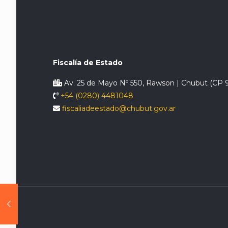
Fiscalía de Estado
Av. 25 de Mayo Nº 550, Rawson | Chubut (CP 
+54 (0280) 4481048
fiscaliadeestado@chubut.gov.ar