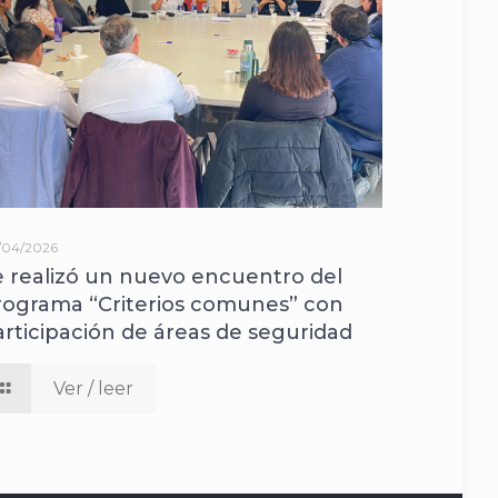
/04/2026
e realizó un nuevo encuentro del
rograma “Criterios comunes” con
articipación de áreas de seguridad
Ver / leer