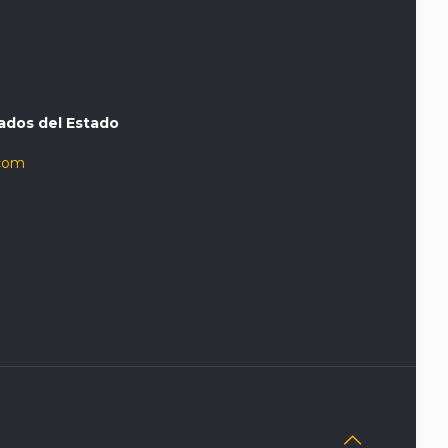
ados del Estado
com