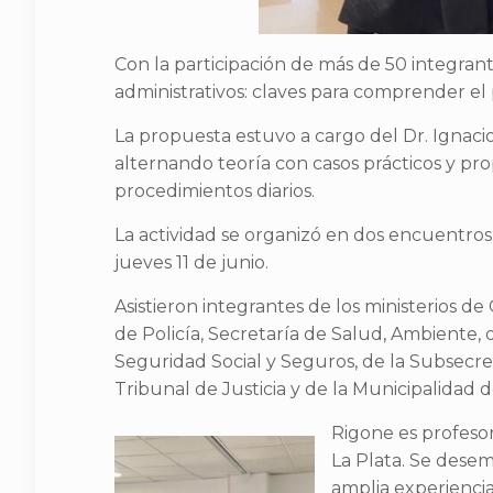
Con la participación de más de 50 integran
administrativos: claves para comprender el
La propuesta estuvo a cargo del Dr. Ignac
alternando teoría con casos prácticos y pr
procedimientos diarios.
La actividad se organizó en dos encuentros: 
jueves 11 de junio.
Asistieron integrantes de los ministerios d
de Policía, Secretaría de Salud, Ambiente, de
Seguridad Social y Seguros, de la Subsecreta
Tribunal de Justicia y de la Municipalidad 
Rigone es profesor
La Plata. Se desem
amplia experiencia