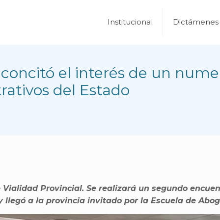
Institucional
Dictámenes
s concitó el interés de un num
rativos del Estado
Vialidad Provincial. Se realizará un segundo encuent
y llegó a la provincia invitado por la Escuela de Ab