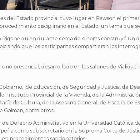
tes del Estado provincial tuvo lugar en Rawson el prime
 procedimiento disciplinario en el Estado, un tema que s
io Rigone quien durante cerca de 4 horas construyó un 
opiciando que los participantes compartieran los interro
uno presencial, desarrollado en los salones de Vialidad P
e Gobierno, de Educación, de Seguridad y Justicia, de De
l Instituto Provincial de la Vivienda, de la Administración
ría de Cultura, de la Asesoría General, de Fiscalía de Es
de Gaiman, entre otros.
 de Derecho Administrativo en la Universidad Católica de
peña como subsecretario en la Suprema Corte de Justicia
 en procedimientos sancionatorios.