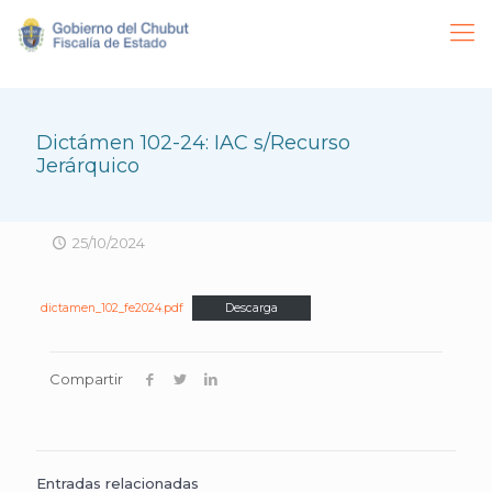
Dictámen 102-24: IAC s/Recurso
Jerárquico
25/10/2024
dictamen_102_fe2024.pdf
Descarga
Compartir
Entradas relacionadas