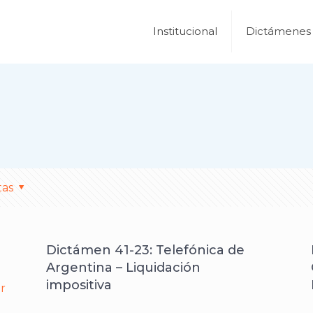
Institucional
Dictámenes
tas
Dictámen 41-23: Telefónica de
Argentina – Liquidación
impositiva
er