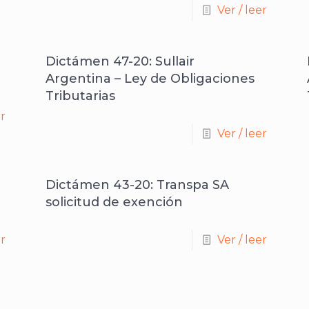
Ver / leer
Dictámen 47-20: Sullair
Argentina – Ley de Obligaciones
Tributarias
er
Ver / leer
Dictámen 43-20: Transpa SA
solicitud de exención
er
Ver / leer