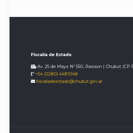
Fiscalía de Estado
Av. 25 de Mayo Nº 550, Rawson | Chubut (CP 
+54 (0280) 4481048
fiscaliadeestado@chubut.gov.ar