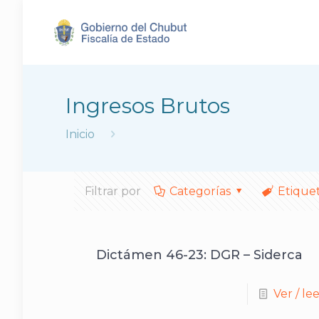
Ingresos Brutos
Inicio
Filtrar por
Categorías
Etique
Dictámen 46-23: DGR – Siderca
Ver / le