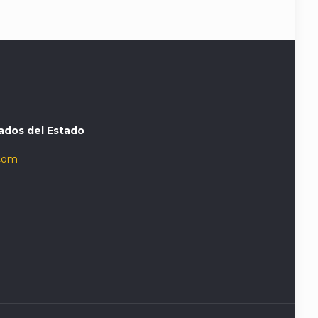
ados del Estado
com