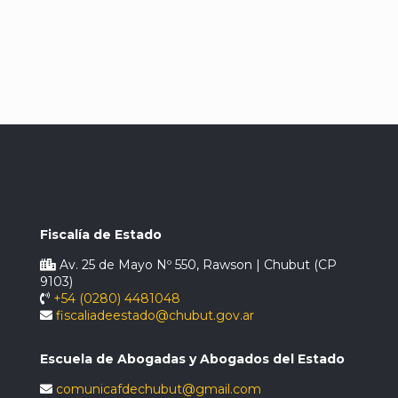
Fiscalía de Estado
Av. 25 de Mayo Nº 550, Rawson | Chubut (CP
9103)
+54 (0280) 4481048
fiscaliadeestado@chubut.gov.ar
Escuela de Abogadas y Abogados del Estado
comunicafdechubut@gmail.com