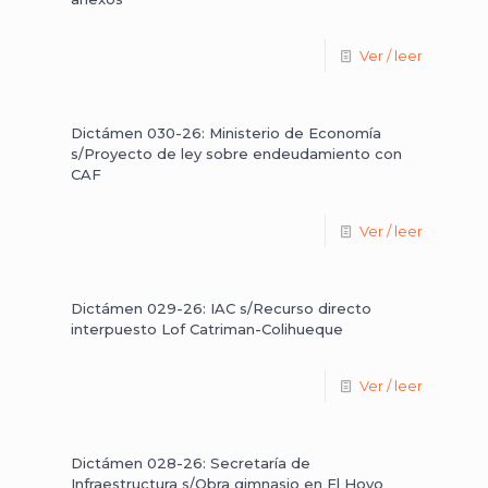
Ver / leer
Dictámen 030-26: Ministerio de Economía
s/Proyecto de ley sobre endeudamiento con
CAF
Ver / leer
Dictámen 029-26: IAC s/Recurso directo
interpuesto Lof Catriman-Colihueque
Ver / leer
Dictámen 028-26: Secretaría de
Infraestructura s/Obra gimnasio en El Hoyo