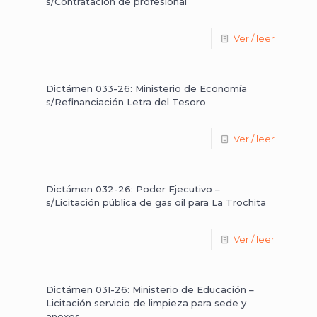
s/Contratación de profesional
Ver / leer
Dictámen 033-26: Ministerio de Economía
s/Refinanciación Letra del Tesoro
Ver / leer
Dictámen 032-26: Poder Ejecutivo –
s/Licitación pública de gas oil para La Trochita
Ver / leer
Dictámen 031-26: Ministerio de Educación –
Licitación servicio de limpieza para sede y
anexos