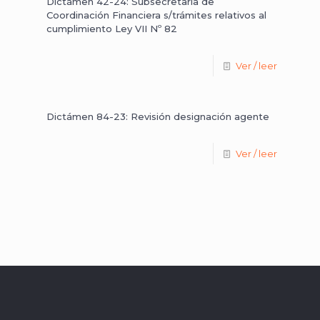
Dictámen 42-24: Subsecretaría de
Coordinación Financiera s/trámites relativos al
cumplimiento Ley VII Nº 82
Ver / leer
Dictámen 84-23: Revisión designación agente
Ver / leer