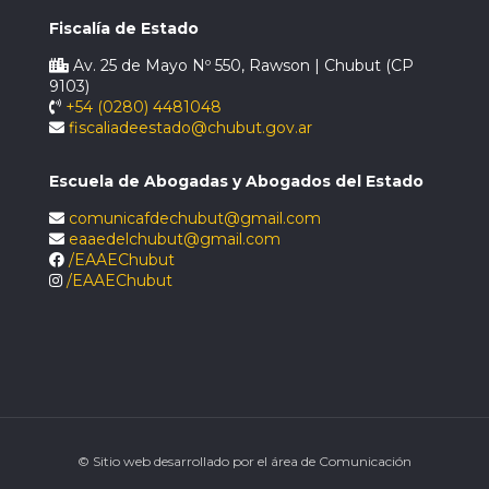
Fiscalía de Estado
Av. 25 de Mayo Nº 550, Rawson | Chubut (CP
9103)
+54 (0280) 4481048
fiscaliadeestado@chubut.gov.ar
Escuela de Abogadas y Abogados del Estado
comunicafdechubut@gmail.com
eaaedelchubut@gmail.com
/EAAEChubut
/EAAEChubut
© Sitio web desarrollado por el área de Comunicación