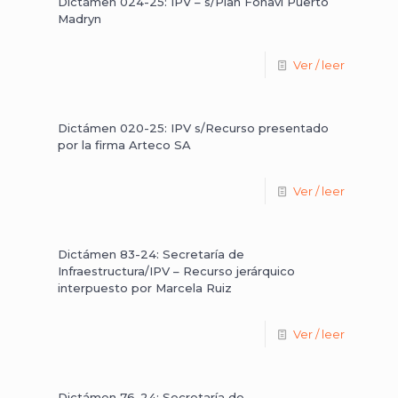
Dictámen 024-25: IPV – s/Plan Fonavi Puerto
Madryn
Ver / leer
Dictámen 020-25: IPV s/Recurso presentado
por la firma Arteco SA
Ver / leer
Dictámen 83-24: Secretaría de
Infraestructura/IPV – Recurso jerárquico
interpuesto por Marcela Ruiz
Ver / leer
Dictámen 76-24: Secretaría de