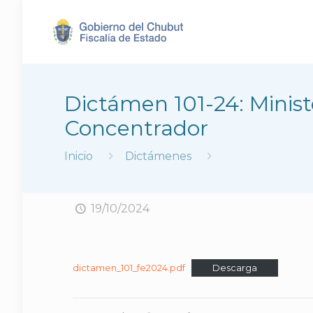
Dictámen 101-24: Minist
Concentrador
Inicio
Dictámenes
19/10/2024
dictamen_101_fe2024.pdf
Descarga