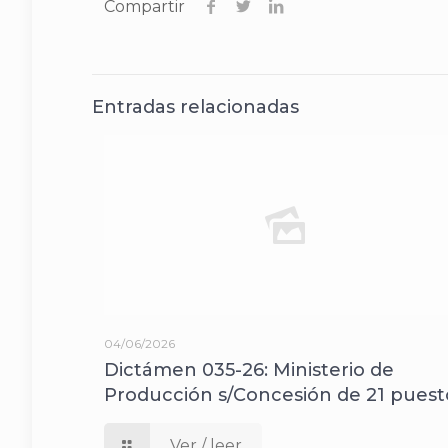
Compartir
Entradas relacionadas
04/06/2026
Dictámen 035-26: Ministerio de
Producción s/Concesión de 21 puest
Ver / leer