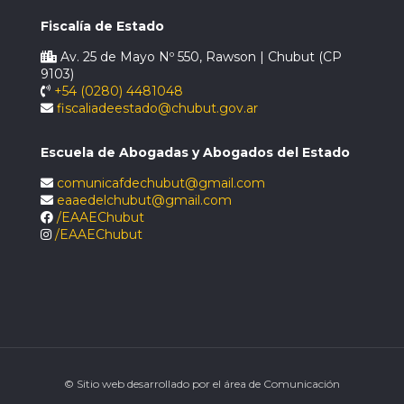
Fiscalía de Estado
Av. 25 de Mayo Nº 550, Rawson | Chubut (CP
9103)
+54 (0280) 4481048
fiscaliadeestado@chubut.gov.ar
Escuela de Abogadas y Abogados del Estado
comunicafdechubut@gmail.com
eaaedelchubut@gmail.com
/EAAEChubut
/EAAEChubut
© Sitio web desarrollado por el área de Comunicación