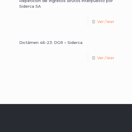
Repetición de Ingresos Brutos interpuesto por
Siderca SA
Ver / leer
Dictámen 46-23: DGR – Siderca
Ver / leer