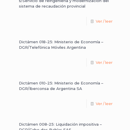
s/Servicio de reingeniería y modernización del
sistema de recaudación provincial
Ver / leer
Dictámen 018-25: Ministerio de Economía –
DGR/Telefónica Móviles Argentina
Ver / leer
Dictámen 010-25: Ministerio de Economía –
DGR/Iberconsa de Argentina SA
Ver / leer
Dictámen 008-25: Liquidación impositiva –
DGR/Cabo dos Bahías SAS