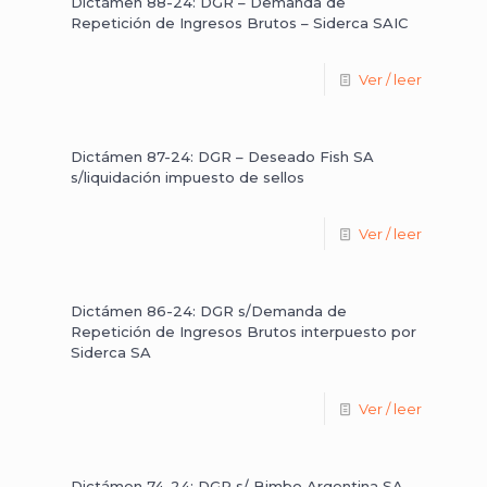
Dictámen 88-24: DGR – Demanda de
Repetición de Ingresos Brutos – Siderca SAIC
Ver / leer
Dictámen 87-24: DGR – Deseado Fish SA
s/liquidación impuesto de sellos
Ver / leer
Dictámen 86-24: DGR s/Demanda de
Repetición de Ingresos Brutos interpuesto por
Siderca SA
Ver / leer
Dictámen 74-24: DGR s/ Bimbo Argentina SA