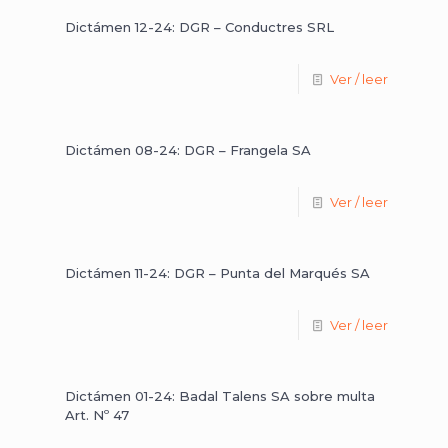
Dictámen 12-24: DGR – Conductres SRL
Ver / leer
Dictámen 08-24: DGR – Frangela SA
Ver / leer
Dictámen 11-24: DGR – Punta del Marqués SA
Ver / leer
Dictámen 01-24: Badal Talens SA sobre multa
Art. Nº 47