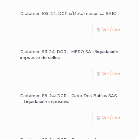
Dictámen 105-24: DGR s/Metalmecánica SAIC
Ver / leer
Dictámen 93-24: DGR – MERO SA s/liquidación
impuesto de sellos
Ver / leer
Dictámen 89-24: DGR – Cabo Dos Bahías SAS
– Liquidación impositiva
Ver / leer