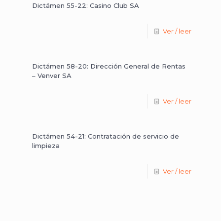
Dictámen 55-22: Casino Club SA
Ver / leer
Dictámen 58-20: Dirección General de Rentas
– Venver SA
Ver / leer
Dictámen 54-21: Contratación de servicio de
limpieza
Ver / leer
Dictámen 54-20: Recurso de Apelación y
Nulidad interpuesto por OSDE