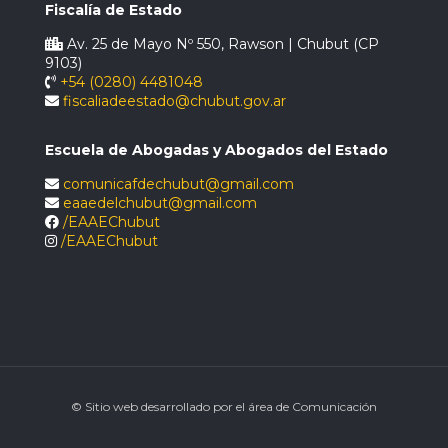
Fiscalía de Estado
Av. 25 de Mayo Nº 550, Rawson | Chubut (CP
9103)
+54 (0280) 4481048
fiscaliadeestado@chubut.gov.ar
Escuela de Abogadas y Abogados del Estado
comunicafdechubut@gmail.com
eaaedelchubut@gmail.com
/EAAEChubut
/EAAEChubut
© Sitio web desarrollado por el área de Comunicación