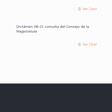
Ver / leer
Dictámen 08-21: consulta del Consejo de la
Magistratura
Ver / leer