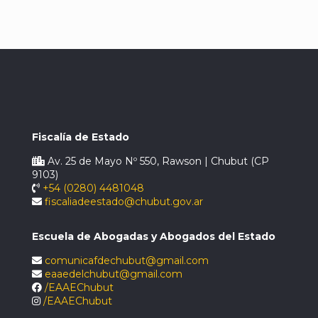
Fiscalía de Estado
Av. 25 de Mayo Nº 550, Rawson | Chubut (CP
9103)
+54 (0280) 4481048
fiscaliadeestado@chubut.gov.ar
Escuela de Abogadas y Abogados del Estado
comunicafdechubut@gmail.com
eaaedelchubut@gmail.com
/EAAEChubut
/EAAEChubut