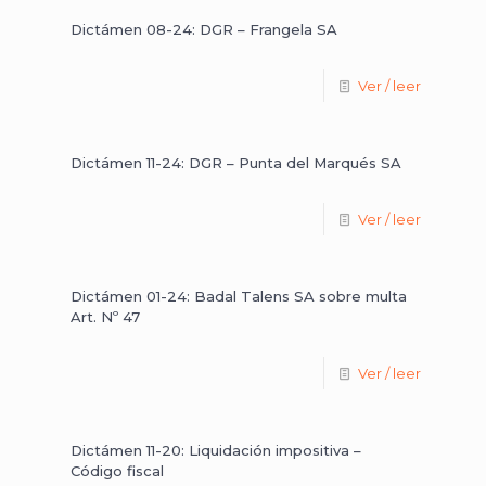
Dictámen 08-24: DGR – Frangela SA
Ver / leer
Dictámen 11-24: DGR – Punta del Marqués SA
Ver / leer
Dictámen 01-24: Badal Talens SA sobre multa
Art. Nº 47
Ver / leer
Dictámen 11-20: Liquidación impositiva –
Código fiscal