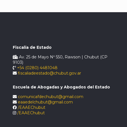
Fiscalía de Estado
Av. 25 de Mayo Nº 550, Rawson | Chubut (CP
9103)
+54 (0280) 4481048
fiscaliadeestado@chubut.gov.ar
Escuela de Abogadas y Abogados del Estado
comunicafdechubut@gmail.com
eaaedelchubut@gmail.com
/EAAEChubut
/EAAEChubut