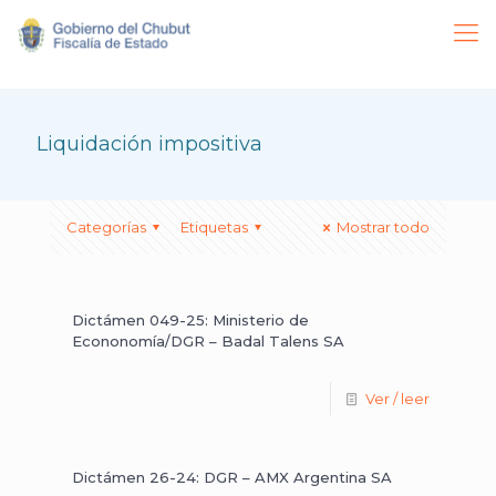
Liquidación impositiva
Categorías
Etiquetas
Mostrar todo
Dictámen 049-25: Ministerio de
Econonomía/DGR – Badal Talens SA
Ver / leer
Dictámen 26-24: DGR – AMX Argentina SA