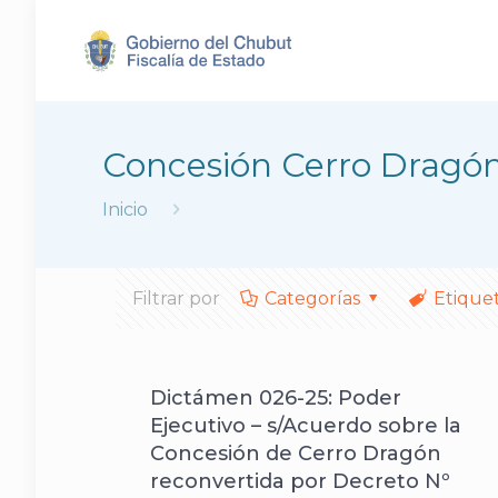
Concesión Cerro Dragó
Inicio
Filtrar por
Categorías
Etique
Dictámen 026-25: Poder
Ejecutivo – s/Acuerdo sobre la
Concesión de Cerro Dragón
reconvertida por Decreto Nº