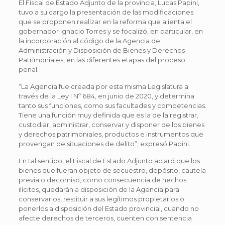
El Fiscal de Estado Adjunto de la provincia, Lucas Papini,
tuvo a su cargo la presentación de las modificaciones
que se proponen realizar en la reforma que alienta el
gobernador Ignacio Torres y se focalizó, en particular, en
la incorporación al código de la Agencia de
Administración y Disposición de Bienes y Derechos
Patrimoniales, en las diferentes etapas del proceso
penal.
“La Agencia fue creada por esta misma Legislatura a
través de la Ley I Nº 684, en junio de 2020, y determina
tanto sus funciones, como sus facultades y competencias.
Tiene una función muy definida que es la de la registrar,
custodiar, administrar, conservar y disponer de los bienes
y derechos patrimoniales, productos e instrumentos que
provengan de situaciones de delito”, expresó Papini.
En tal sentido, el Fiscal de Estado Adjunto aclaró que los
bienes que fueran objeto de secuestro, depósito, cautela
previa o decomiso, como consecuencia de hechos
ilícitos, quedarán a disposición de la Agencia para
conservarlos, restituir a sus legítimos propietarios o
ponerlos a disposición del Estado provincial, cuando no
afecte derechos de terceros, cuenten con sentencia