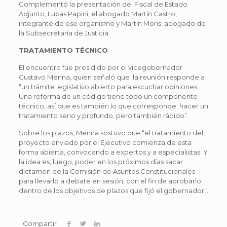
Complementó la presentación del Fiscal de Estado
Adjunto, Lucas Papini, el abogado Martín Castro,
integrante de ese organismo y Martín Moris, abogado de
la Subsecretaría de Justicia.
TRATAMIENTO TÉCNICO
El encuentro fue presidido por el vicegobernador
Gustavo Menna, quien señaló que la reunión responde a
“un trámite legislativo abierto para escuchar opiniones.
Una reforma de un código tiene todo un componente
técnico, así que es también lo que corresponde: hacer un
tratamiento serio y profundo, pero también rápido”.
Sobre los plazos, Menna sostuvo que “el tratamiento del
proyecto enviado por el Ejecutivo comienza de esta
forma abierta, convocando a expertos y a especialistas. Y
la idea es, luego, poder en los próximos días sacar
dictamen de la Comisión de Asuntos Constitucionales
para llevarlo a debate en sesión, con el fin de aprobarlo
dentro de los objetivos de plazos que fijó el gobernador”.
Compartir