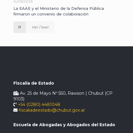
14/05/2026
La EAAE y el Ministerio de la Defensa Pública
firmaron un convenio de colaboración
Ver / leer
Fiscalía de Estado
Av. 25 de Mayo Nº 550, Rawson | Chubut (CP
9103)
+54 (0280) 4481048
fiscaliadeestado@chubut.gov.ar
Escuela de Abogadas y Abogados del Estado