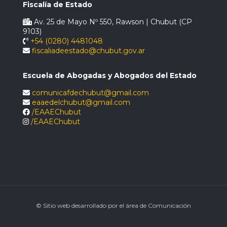
Fiscalía de Estado
Av. 25 de Mayo Nº 550, Rawson | Chubut (CP
9103)
+54 (0280) 4481048
fiscaliadeestado@chubut.gov.ar
Escuela de Abogadas y Abogados del Estado
comunicafdechubut@gmail.com
eaaedelchubut@gmail.com
/EAAEChubut
/EAAEChubut
© Sitio web desarrollado por el área de Comunicación