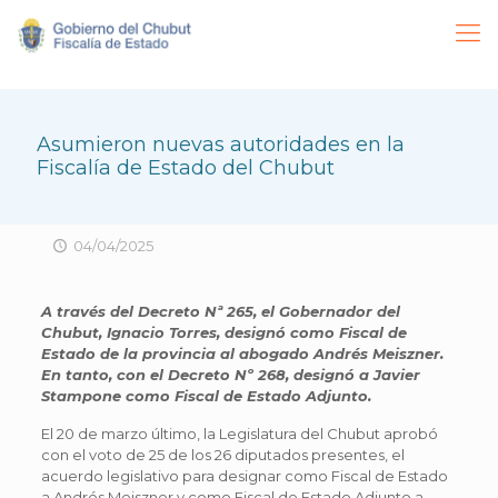
Asumieron nuevas autoridades en la
Fiscalía de Estado del Chubut
04/04/2025
A través del Decreto Nª 265, el Gobernador del
Chubut, Ignacio Torres, designó como Fiscal de
Estado de la provincia al abogado Andrés Meiszner.
En tanto, con el Decreto Nº 268, designó a Javier
Stampone como Fiscal de Estado Adjunto.
El 20 de marzo último, la Legislatura del Chubut aprobó
con el voto de 25 de los 26 diputados presentes, el
acuerdo legislativo para designar como Fiscal de Estado
a Andrés Meiszner y como Fiscal de Estado Adjunto a