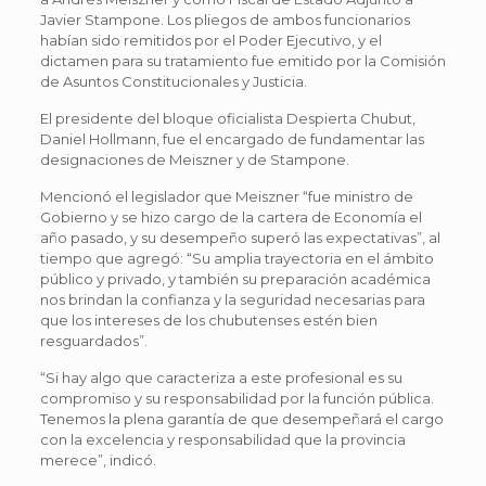
Javier Stampone. Los pliegos de ambos funcionarios
habían sido remitidos por el Poder Ejecutivo, y el
dictamen para su tratamiento fue emitido por la Comisión
de Asuntos Constitucionales y Justicia.
El presidente del bloque oficialista Despierta Chubut,
Daniel Hollmann, fue el encargado de fundamentar las
designaciones de Meiszner y de Stampone.
Mencionó el legislador que Meiszner “fue ministro de
Gobierno y se hizo cargo de la cartera de Economía el
año pasado, y su desempeño superó las expectativas”, al
tiempo que agregó: “Su amplia trayectoria en el ámbito
público y privado, y también su preparación académica
nos brindan la confianza y la seguridad necesarias para
que los intereses de los chubutenses estén bien
resguardados”.
“Si hay algo que caracteriza a este profesional es su
compromiso y su responsabilidad por la función pública.
Tenemos la plena garantía de que desempeñará el cargo
con la excelencia y responsabilidad que la provincia
merece”, indicó.