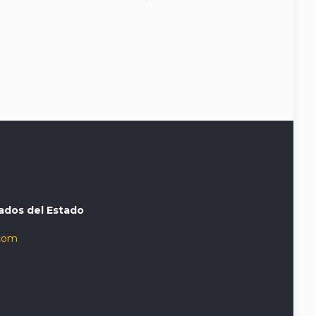
ados del Estado
com