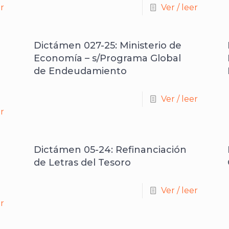
er
Ver / leer
Dictámen 027-25: Ministerio de
Economía – s/Programa Global
de Endeudamiento
Ver / leer
er
Dictámen 05-24: Refinanciación
de Letras del Tesoro
Ver / leer
er