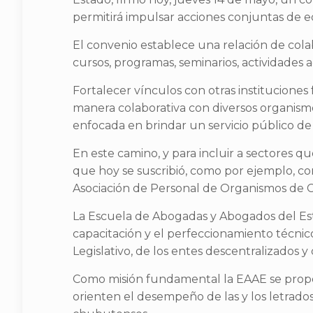
permitirá impulsar acciones conjuntas de e
El convenio establece una relación de colab
cursos, programas, seminarios, actividades a
Fortalecer vínculos con otras instituciones
manera colaborativa con diversos organismo
enfocada en brindar un servicio público de
En este camino, y para incluir a sectores 
que hoy se suscribió, como por ejemplo, co
Asociación de Personal de Organismos de Co
La Escuela de Abogadas y Abogados del Est
capacitación y el perfeccionamiento técnic
Legislativo, de los entes descentralizados 
Como misión fundamental la EAAE se propone
orienten el desempeño de las y los letrados