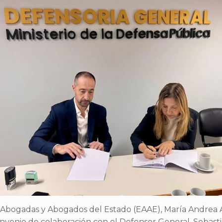
e Abogadas y Abogados del Estado (EAAE), María Andrea 
convenio de colaboración con el Defensor General, Sebas