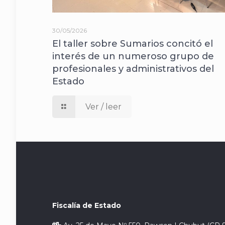
30/05/2026
El taller sobre Sumarios concitó el
interés de un numeroso grupo de
profesionales y administrativos del
Estado
Ver / leer
Fiscalía de Estado