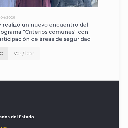
/04/2026
e realizó un nuevo encuentro del
rograma “Criterios comunes” con
articipación de áreas de seguridad
Ver / leer
ados del Estado