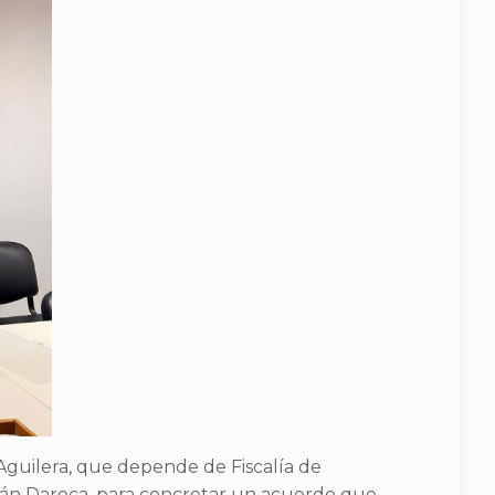
Aguilera, que depende de Fiscalía de
tián Daroca, para concretar un acuerdo que