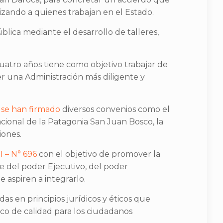
izando a quienes trabajan en el Estado.
blica mediante el desarrollo de talleres,
cuatro años tiene como objetivo trabajar de
er una Administración más diligente y
,
se han firmado
diversos convenios como el
cional de la Patagonia San Juan Bosco, la
iones.
I – N° 696
con el objetivo de promover la
e del poder Ejecutivo, del poder
 aspiren a integrarlo.
s en principios jurídicos y éticos que
ico de calidad para los ciudadanos