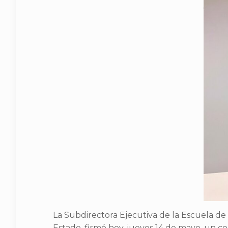
La Subdirectora Ejecutiva de la Escuela d
Estado, firmó hoy, jueves 14 de mayo, un 