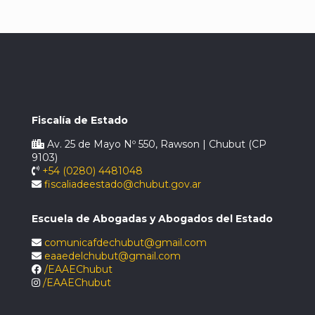
Fiscalía de Estado
Av. 25 de Mayo Nº 550, Rawson | Chubut (CP
9103)
+54 (0280) 4481048
fiscaliadeestado@chubut.gov.ar
Escuela de Abogadas y Abogados del Estado
comunicafdechubut@gmail.com
eaaedelchubut@gmail.com
/EAAEChubut
/EAAEChubut