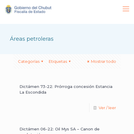
Áreas petroleras
Categorías
Etiquetas
Mostrar todo
Dictámen 73-22: Prórroga concesión Estancia
La Escondida
Ver / leer
Dictámen 06-22: Oil Mys SA – Canon de