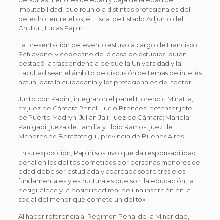
imputabilidad, que reunió a distintos profesionales del
derecho, entre ellos, el Fiscal de Estado Adjunto del
Chubut, Lucas Papini.
La presentación del evento estuvo a cargo de Francisco
Schiavone, vicedecano de la casa de estudios, quien
destacó la trascendencia de que la Universidad y la
Facultad sean el ámbito de discusión de temas de interés
actual para la ciudadanía y los profesionales del sector.
Junto con Papini, integraron el panel Florencio Minatta,
ex juez de Cámara Penal; Lucio Brondes, defensor jefe
de Puerto Madryn; Julián Jalil, juez de Cámara; Mariela
Panigadi, jueza de Familia y Elbio Ramos, juez de
Menores de Berazategui, provincia de Buenos Aires.
En su exposición, Papini sostuvo que «la responsabilidad
penal en los delitos cometidos por personas menores de
edad debe ser estudiada y abarcada sobre tres ejes
fundamentales y estructurales que son: la educación, la
desigualdad y la posibilidad real de una inserción en la
social del menor que comete un delito».
Al hacer referencia al Régimen Penal de la Minoridad,