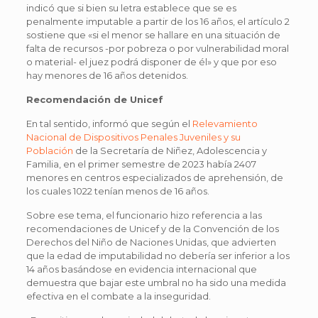
indicó que si bien su letra establece que se es
penalmente imputable a partir de los 16 años, el artículo 2
sostiene que «si el menor se hallare en una situación de
falta de recursos -por pobreza o por vulnerabilidad moral
o material- el juez podrá disponer de él» y que por eso
hay menores de 16 años detenidos.
Recomendación de Unicef
En tal sentido, informó que según el
Relevamiento
Nacional de Dispositivos Penales Juveniles y su
Población
de la Secretaría de Niñez, Adolescencia y
Familia, en el primer semestre de 2023 había 2407
menores en centros especializados de aprehensión, de
los cuales 1022 tenían menos de 16 años.
Sobre ese tema, el funcionario hizo referencia a las
recomendaciones de Unicef y de la Convención de los
Derechos del Niño de Naciones Unidas, que advierten
que la edad de imputabilidad no debería ser inferior a los
14 años basándose en evidencia internacional que
demuestra que bajar este umbral no ha sido una medida
efectiva en el combate a la inseguridad.