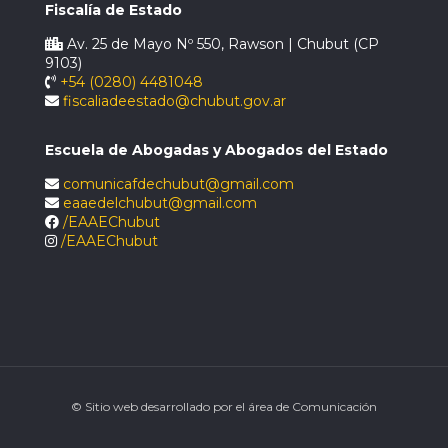
Fiscalía de Estado
Av. 25 de Mayo Nº 550, Rawson | Chubut (CP
9103)
+54 (0280) 4481048
fiscaliadeestado@chubut.gov.ar
Escuela de Abogadas y Abogados del Estado
comunicafdechubut@gmail.com
eaaedelchubut@gmail.com
/EAAEChubut
/EAAEChubut
© Sitio web desarrollado por el área de Comunicación