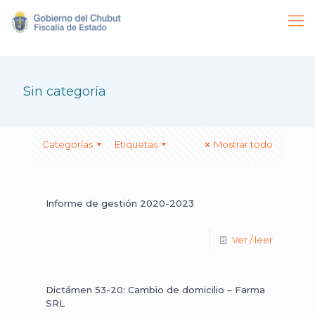
Sin categoría
Categorías
Etiquetas
Mostrar todo
Informe de gestión 2020-2023
Ver / leer
Dictámen 53-20: Cambio de domicilio – Farma
SRL