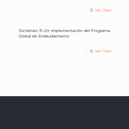
Ver / leer
Dictámen 31-20: implementación del Programa
Global de Endeudamiento
Ver / leer