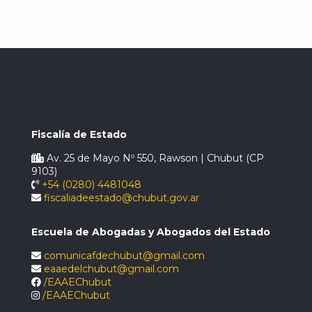
Fiscalía de Estado
Av. 25 de Mayo Nº 550, Rawson | Chubut (CP
9103)
+54 (0280) 4481048
fiscaliadeestado@chubut.gov.ar
Escuela de Abogadas y Abogados del Estado
comunicafdechubut@gmail.com
eaaedelchubut@gmail.com
/EAAEChubut
/EAAEChubut