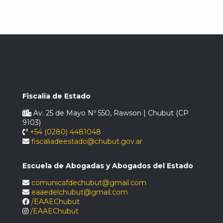
Fiscalía de Estado
Av. 25 de Mayo Nº 550, Rawson | Chubut (CP
9103)
+54 (0280) 4481048
fiscaliadeestado@chubut.gov.ar
Escuela de Abogadas y Abogados del Estado
comunicafdechubut@gmail.com
eaaedelchubut@gmail.com
/EAAEChubut
/EAAEChubut