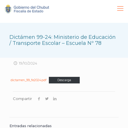
Dictámen 99-24: Ministerio de Educación
/ Transporte Escolar – Escuela Nº 78
19/10/2024
dictamen_99_fe2024.pdf
Descarga
Compartir
Entradas relacionadas