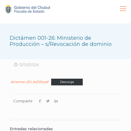
Dictámen 001-26: Ministerio de
Producción – s/Revocación de dominio
12/05/2026
dictamen_001_fe2026.pdf
Descarga
Compartir
Entradas relacionadas