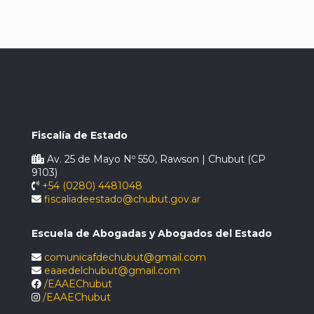
Fiscalía de Estado
Av. 25 de Mayo Nº 550, Rawson | Chubut (CP
9103)
+54 (0280) 4481048
fiscaliadeestado@chubut.gov.ar
Escuela de Abogadas y Abogados del Estado
comunicafdechubut@gmail.com
eaaedelchubut@gmail.com
/EAAEChubut
/EAAEChubut