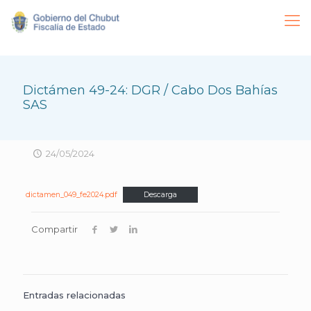
Dictámen 49-24: DGR / Cabo Dos Bahías
SAS
24/05/2024
dictamen_049_fe2024.pdf
Descarga
Compartir
Entradas relacionadas