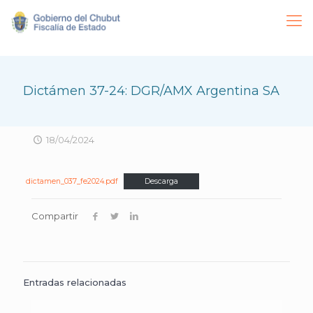
Dictámen 37-24: DGR/AMX Argentina SA
18/04/2024
dictamen_037_fe2024.pdf
Descarga
Compartir
Entradas relacionadas