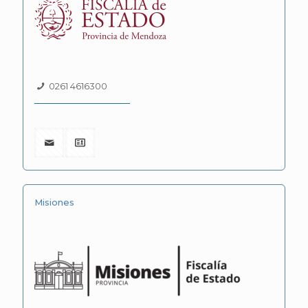
0261 4616300
Misiones