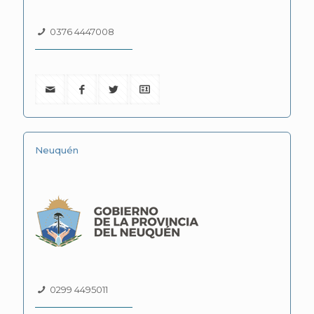
0376 4447008
Neuquén
0299 4495011