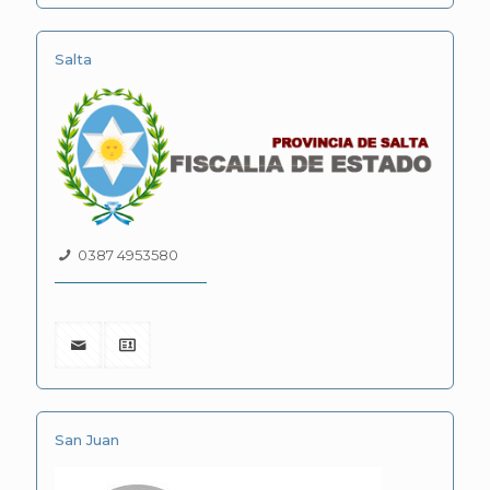
Salta
0387 4953580
San Juan