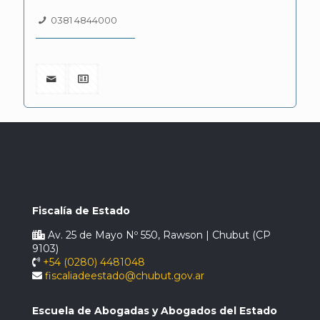
0381 4844000
Fiscalía de Estado
Av. 25 de Mayo Nº 550, Rawson | Chubut (CP
9103)
+54 (0280) 4481048
fiscaliadeestado@chubut.gov.ar
Escuela de Abogadas y Abogados del Estado