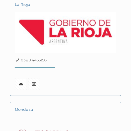
La Rioja
0380 4453156
Mendoza