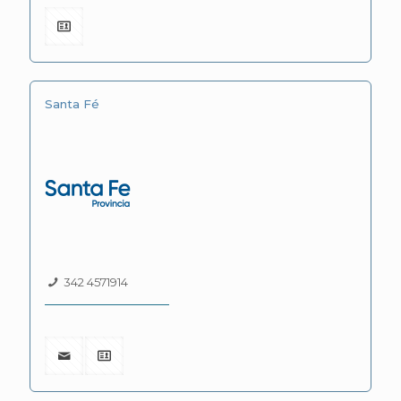
Santa Fé
342 4571914