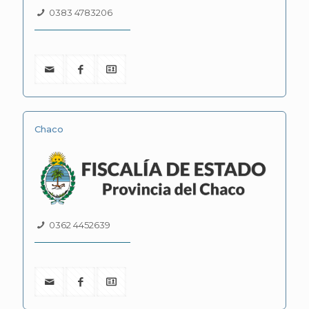
0383 4783206
Chaco
0362 4452639