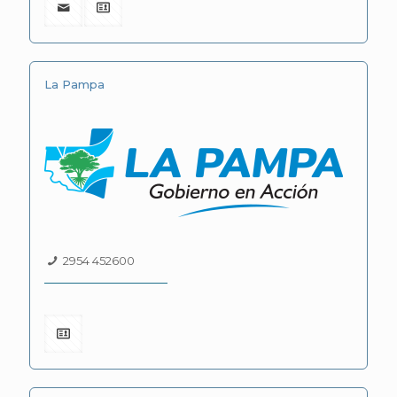
La Pampa
2954 452600