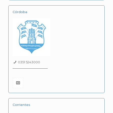
Córdoba
0351 5243000
Corrientes