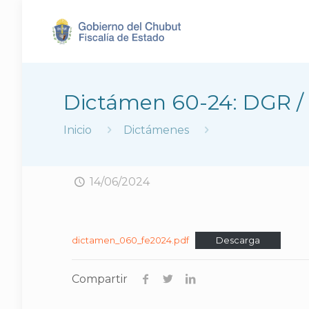
Dictámen 60-24: DGR /
Inicio
Dictámenes
14/06/2024
dictamen_060_fe2024.pdf
Descarga
Compartir