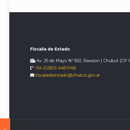
Fiscalía de Estado
Av. 25 de Mayo Nº 550, Rawson | Chubut (CP 
+54 (0280) 4481048
fiscaliadeestado@chubut.gov.ar