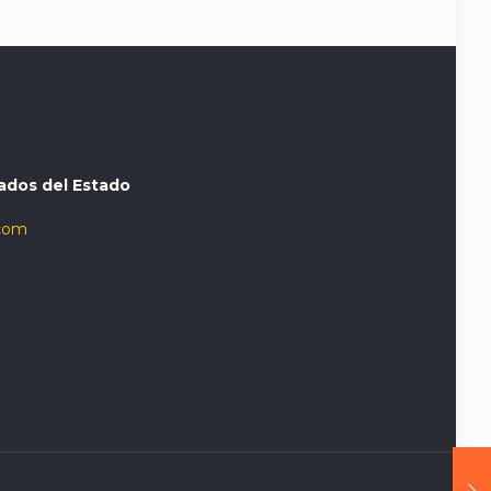
ados del Estado
com