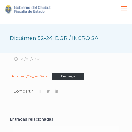
Dictámen 52-24: DGR / INCRO SA
30/05/2024
dictamen_052_fe2024.pdf
Descarga
Compartir
Entradas relacionadas