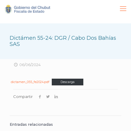
Dictámen 55-24: DGR / Cabo Dos Bahías
SAS
06/06/2024
dictamen_055_fe2024.pdf
Descarga
Compartir
Entradas relacionadas