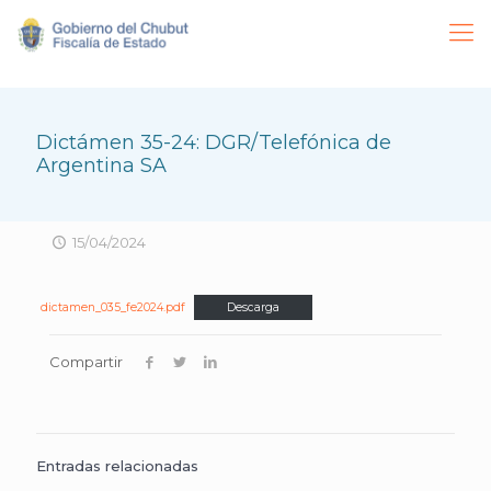
Dictámen 35-24: DGR/Telefónica de
Argentina SA
15/04/2024
dictamen_035_fe2024.pdf
Descarga
Compartir
Entradas relacionadas