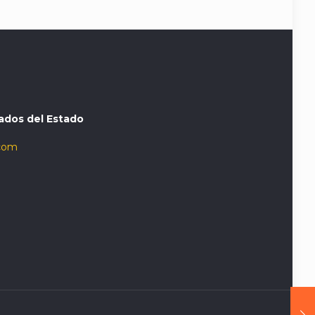
ados del Estado
com