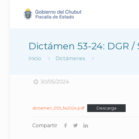
Dictámen 53-24: DGR /
Inicio
Dictámenes
30/05/2024
dictamen_053_fe2024.pdf
Descarga
Compartir