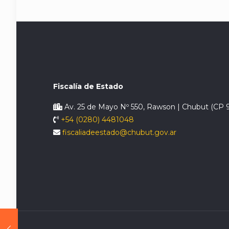
Fiscalía de Estado
Av. 25 de Mayo Nº 550, Rawson | Chubut (CP 
+54 (0280) 4481048
fiscaliadeestado@chubut.gov.ar