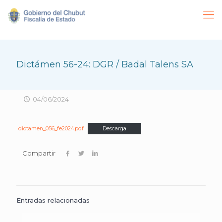
Dictámen 56-24: DGR / Badal Talens SA
04/06/2024
dictamen_056_fe2024.pdf
Descarga
Compartir
Entradas relacionadas