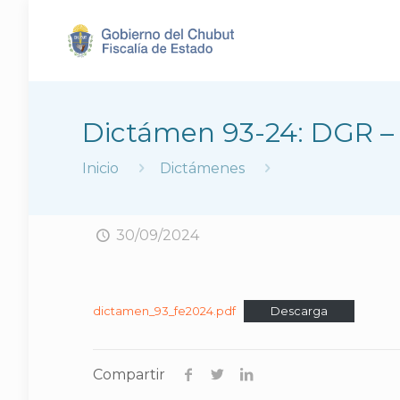
Dictámen 93-24: DGR – 
Inicio
Dictámenes
30/09/2024
dictamen_93_fe2024.pdf
Descarga
Compartir