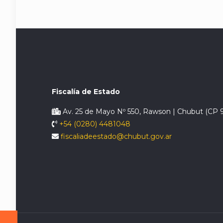
Fiscalía de Estado
Av. 25 de Mayo Nº 550, Rawson | Chubut (CP 
+54 (0280) 4481048
fiscaliadeestado@chubut.gov.ar