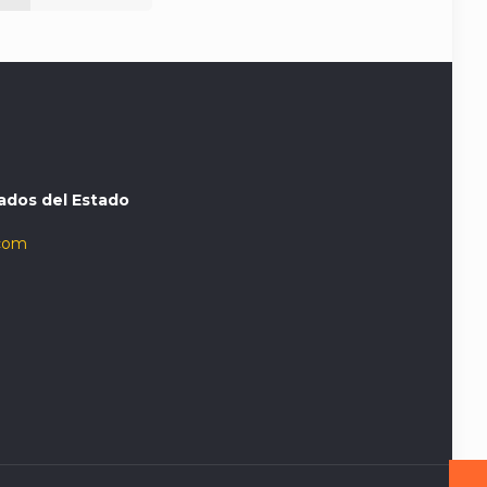
ados del Estado
com