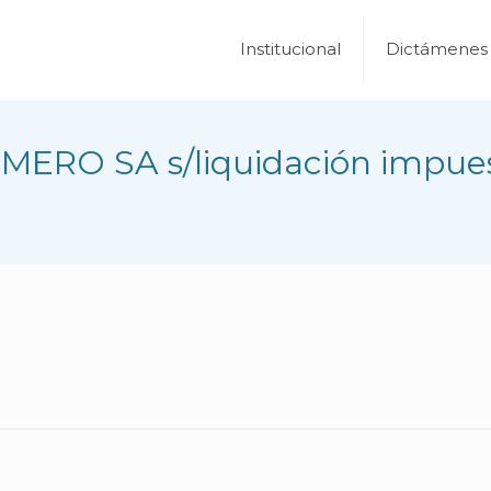
Institucional
Dictámenes
MERO SA s/liquidación impues