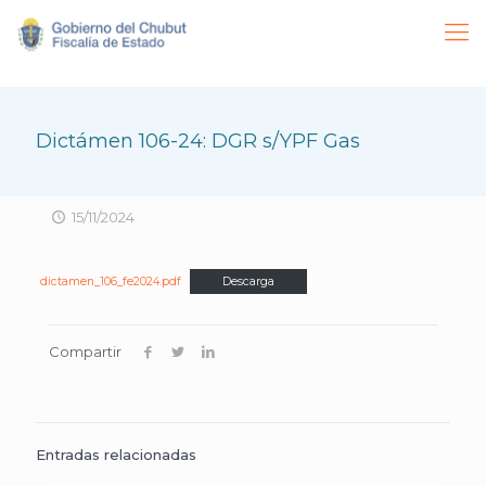
Dictámen 106-24: DGR s/YPF Gas
15/11/2024
dictamen_106_fe2024.pdf
Descarga
Compartir
Entradas relacionadas