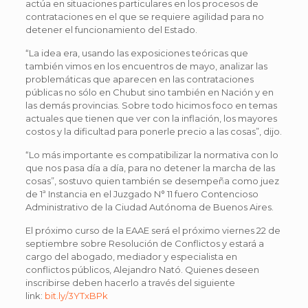
actúa en situaciones particulares en los procesos de
contrataciones en el que se requiere agilidad para no
detener el funcionamiento del Estado.
“La idea era, usando las exposiciones teóricas que
también vimos en los encuentros de mayo, analizar las
problemáticas que aparecen en las contrataciones
públicas no sólo en Chubut sino también en Nación y en
las demás provincias. Sobre todo hicimos foco en temas
actuales que tienen que ver con la inflación, los mayores
costos y la dificultad para ponerle precio a las cosas”, dijo.
“Lo más importante es compatibilizar la normativa con lo
que nos pasa día a día, para no detener la marcha de las
cosas”, sostuvo quien también se desempeña como juez
de 1ª Instancia en el Juzgado N° 11 fuero Contencioso
Administrativo de la Ciudad Autónoma de Buenos Aires.
El próximo curso de la EAAE será el próximo viernes 22 de
septiembre sobre Resolución de Conflictos y estará a
cargo del abogado, mediador y especialista en
conflictos públicos, Alejandro Nató. Quienes deseen
inscribirse deben hacerlo a través del siguiente
link:
bit.ly/3YTxBPk