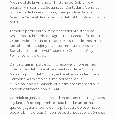
Provincial de la Vivienda; Ministerio de Gobierno y
Justicia; Ministerio de Seguridad; Contaduría General,
Ministerio de Infraestructura, Energía y Planificación;
Asesoría General de Gobierno y del Instituto Provincial del
Agua.
También participaron integrantes del Ministerio de
Seguridad; Ministerio de Agricultura, Ganadería, Industria
y Comercio, Fiscalía de Estado; Ministerio de Desarrollo
Social, Familia, Mujer y Juventud; Instituto de Asistencia
Social y del Instituto Autárquico de Colonización y
Fomento, entre otros.
De los organismos de control estuvieron presentes
integrantes del Tribunal de Cuentas y de la Oficina
Anticorrupción del Chubut, entre ellos su titular, Diego
Carmona. Asimismo se sumó personal de la
Municipalidad de Gaiman, que asistieron merced a un
convenio firmado con la EAAE.
Cormick organizó la actividad en dos encuentros, jueves
14 y lunes 18 de septiembre, para brindar un formato taller
que conjugara la teoría con la práctica y de ese modo
poder abrir la discusión con los asistentes sobre cómo se