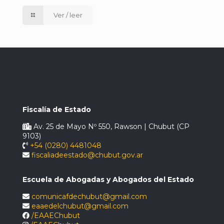
Ver / leer
Fiscalía de Estado
Av. 25 de Mayo Nº 550, Rawson | Chubut (CP
9103)
+54 (0280) 4481048
fiscaliadeestado@chubut.gov.ar
Escuela de Abogadas y Abogados del Estado
comunicafdechubut@gmail.com
eaaedelchubut@gmail.com
/EAAEChubut