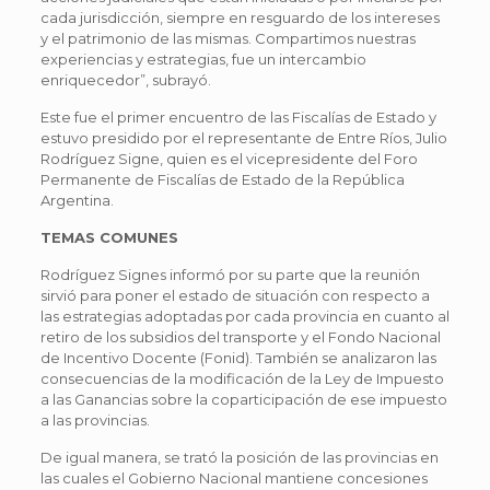
cada jurisdicción, siempre en resguardo de los intereses
y el patrimonio de las mismas. Compartimos nuestras
experiencias y estrategias, fue un intercambio
enriquecedor”, subrayó.
Este fue el primer encuentro de las Fiscalías de Estado y
estuvo presidido por el representante de Entre Ríos, Julio
Rodríguez Signe, quien es el vicepresidente del Foro
Permanente de Fiscalías de Estado de la República
Argentina.
TEMAS COMUNES
Rodríguez Signes informó por su parte que la reunión
sirvió para poner el estado de situación con respecto a
las estrategias adoptadas por cada provincia en cuanto al
retiro de los subsidios del transporte y el Fondo Nacional
de Incentivo Docente (Fonid). También se analizaron las
consecuencias de la modificación de la Ley de Impuesto
a las Ganancias sobre la coparticipación de ese impuesto
a las provincias.
De igual manera, se trató la posición de las provincias en
las cuales el Gobierno Nacional mantiene concesiones