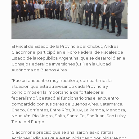
El Fiscal de Estado de la Provincia del Chubut, Andrés
Giacomone, participó en el Foro Federal de Fiscales de
Estado de la República Argentina, que se desarrolló en el
Consejo Federal de Inversiones (CFI) en la Ciudad
Autónoma de Buenos Aires.
“Fue un encuentro muy fructífero, compartimos la
situación que está atravesando cada Provincia y
coincidimos en la importancia de fortalecer el
federalismo”, destacó el funcionario tras el encuentro
compartido con sus pares de Buenos Aires, Catamarca,
Chaco, Corrientes, Entre Ríos, Jujuy, La Pampa, Mendoza,
Neuquén, Río Negro, Salta, Santa Fe, San Juan, San Luis y
Tierra del Fuego.
Giacomone precisó que se analizaron las «distintas
acciones judiciales que están iniciadas o por iniciarse por