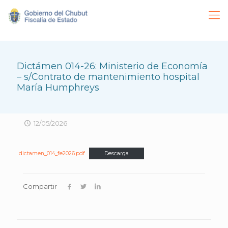
Dictámen 014-26: Ministerio de Economía
– s/Contrato de mantenimiento hospital
María Humphreys
12/05/2026
dictamen_014_fe2026.pdf
Descarga
Compartir