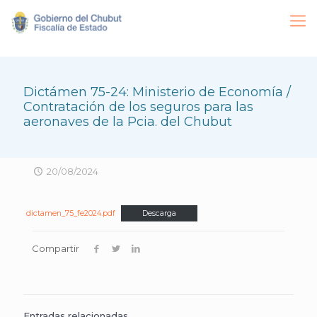
Dictámen 75-24: Ministerio de Economía /
Contratación de los seguros para las
aeronaves de la Pcia. del Chubut
20/08/2024
dictamen_75_fe2024.pdf
Descarga
Compartir
Entradas relacionadas